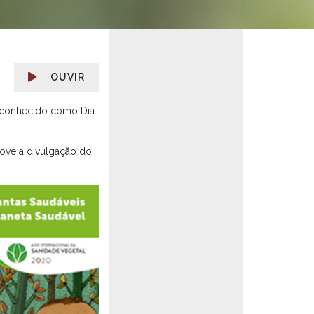
OUVIR
ém conhecido como Dia
move a divulgação do