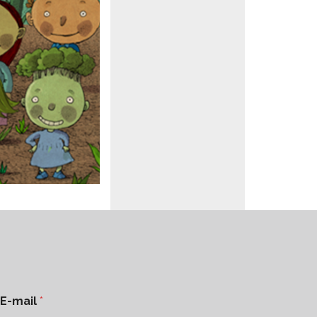
E-mail
*