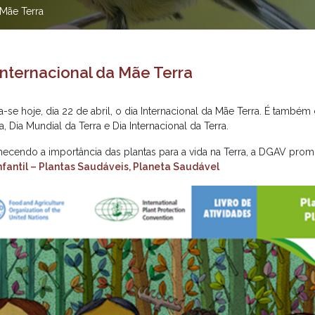
 Mãe Terra
Internacional da Mãe Terra
a-se hoje, dia 22 de abril, o dia Internacional da Mãe Terra. É tamb
a, Dia Mundial da Terra e Dia Internacional da Terra.
ecendo a importância das plantas para a vida na Terra, a DGAV pro
Infantil – Plantas Saudáveis, Planeta Saudável