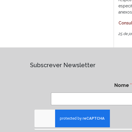
especi
anexos 
Consul
25 de j
Subscrever Newsletter
Nome
*