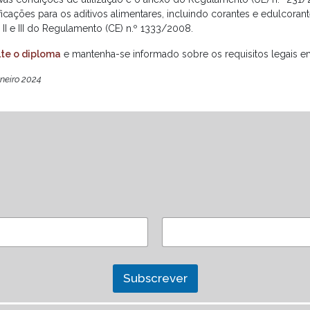
ficações para os aditivos alimentares, incluindo corantes e edulcora
II e III do Regulamento (CE) n.º 1333/2008.
te o diploma
e mantenha-se informado sobre os requisitos legais em
aneiro 2024
Subscrever