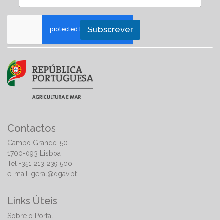
Subscrever
Contactos
Campo Grande, 50
1700-093 Lisboa
Tel +351 213 239 500
e-mail:
geral@dgav.pt
Links Úteis
Sobre o Portal