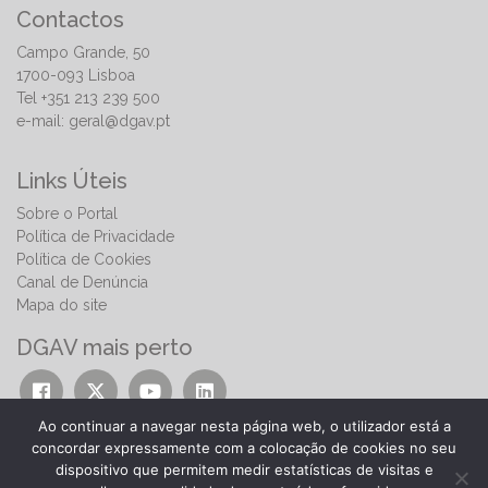
Contactos
Campo Grande, 50
1700-093 Lisboa
Tel +351 213 239 500
e-mail:
geral@dgav.pt
Links Úteis
Sobre o Portal
Política de Privacidade
Política de Cookies
Canal de Denúncia
Mapa do site
DGAV mais perto
Ao continuar a navegar nesta página web, o utilizador está a
concordar expressamente com a colocação de cookies no seu
dispositivo que permitem medir estatísticas de visitas e