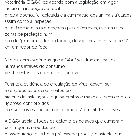
Veterinária (DGAV), de acordo com a legislação em vigor,
incluem a inspeção ao local
onde a doença foi detetada e a eliminação dos animais afetados,
assim como a inspeção
e notificação das explorações que detêm aves, existentes nas
zonas de proteção num
raio de 3 km em redor do foco e, de vigilância, num raio de 10
km em redor do foco.
Não existem evidências que a GAAP seja transmitida aos
humanos através do consumo
de alimentos, tais como carne ou ovos.
Perante a evidência de circulação do vírus, devem ser
reforçados os procedimentos de
higiene de instalações, equipamentos e materiais, bem como o
rigoroso controlo dos
acessos aos estabelecimentos onde são mantidas as aves.
A DGAV apela a todos os detentores de aves que cumpram
com rigor as medidas de
biossegurança e as boas práticas de produção avícola, que