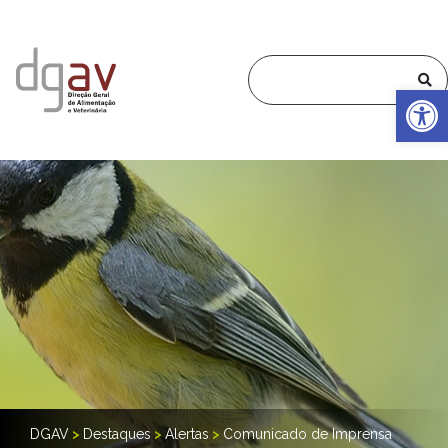
Op
DGAV
>
Destaques
>
Alertas
>
Comunicado de Imprensa