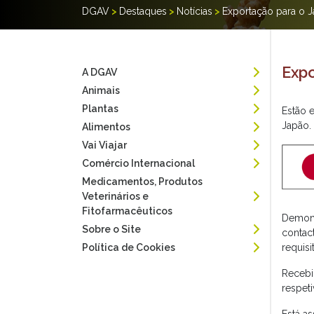
DGAV
>
Destaques
>
Notícias
>
Exportação para o 
Expo
A DGAV
Animais
Plantas
Estão 
Japão.
Alimentos
Vai Viajar
Comércio Internacional
Medicamentos, Produtos
Veterinários e
Fitofarmacêuticos
Demons
Sobre o Site
contact
requisi
Política de Cookies
Recebid
respeti
Está a