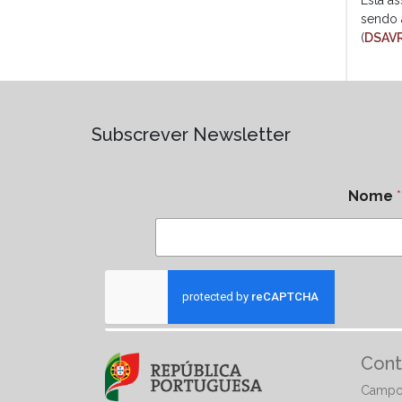
sendo 
(
DSAV
Subscrever Newsletter
Nome
*
Cont
Campo