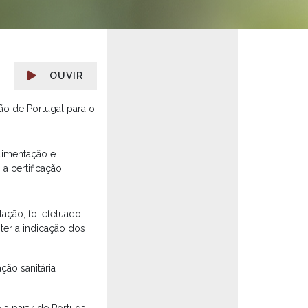
OUVIR
ão de Portugal para o
Alimentação e
) a certificação
ação, foi efetuado
bter a indicação dos
ção sanitária
a partir de Portugal,