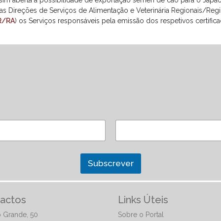
as Direções de Serviços de Alimentação e Veterinária Regionais/Re
R/RA
) os Serviços responsáveis pela emissão dos respetivos certificado
Subscrever
actos
Links Úteis
 Grande, 50
Sobre o Portal