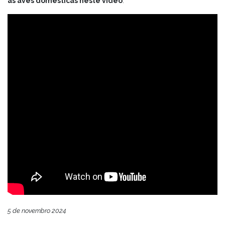
as aves domésticas neste vídeo
.
5 de novembro 2024