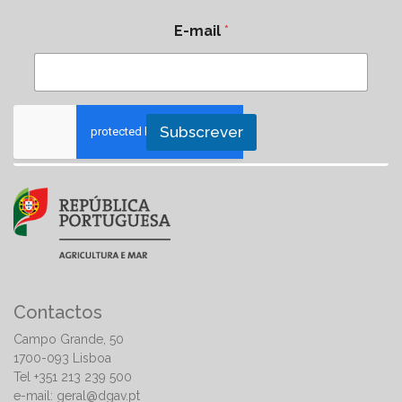
E-mail
*
Subscrever
Contactos
Campo Grande, 50
1700-093 Lisboa
Tel +351 213 239 500
e-mail:
geral@dgav.pt