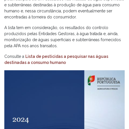
e subterrâneas destinadas à produção de água para consumo
humano e, nessa circunstância, podem eventualmente ser
encontradas à torneira do consumidor.
A lista tem em consideração, os resultados do controlo
produzidos pelas Entidades Gestoras, à água tratada e, ainda,
monitorização de águas superficiais e subterrâneas fornecidos
pela APA nos anos transatos.
Consulte a
Lista de pesticidas a pesquisar nas águas
destinadas a consumo humano