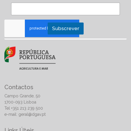
Subscrever
Contactos
Campo Grande, 50
1700-093 Lisboa
Tel +351 213 239 500
e-mail:
geral@dgav.pt
Links Úteis