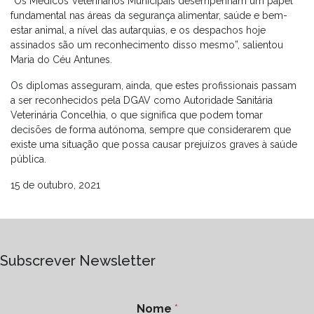
“Os Médicos Veterinários Municipais desempenham um papel
fundamental nas áreas da segurança alimentar, saúde e bem-
estar animal, a nível das autarquias, e os despachos hoje
assinados são um reconhecimento disso mesmo”, salientou
Maria do Céu Antunes.
Os diplomas asseguram, ainda, que estes profissionais passam
a ser reconhecidos pela DGAV como Autoridade Sanitária
Veterinária Concelhia, o que significa que podem tomar
decisões de forma autónoma, sempre que considerarem que
existe uma situação que possa causar prejuízos graves à saúde
pública.
15 de outubro, 2021
Subscrever Newsletter
Nome
*