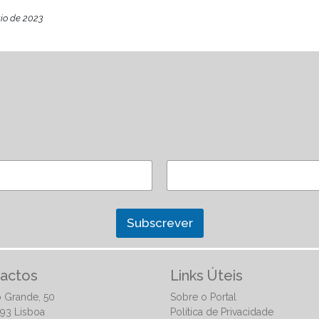
io de 2023
Subscrever
actos
Links Úteis
 Grande, 50
Sobre o Portal
93 Lisboa
Política de Privacidade