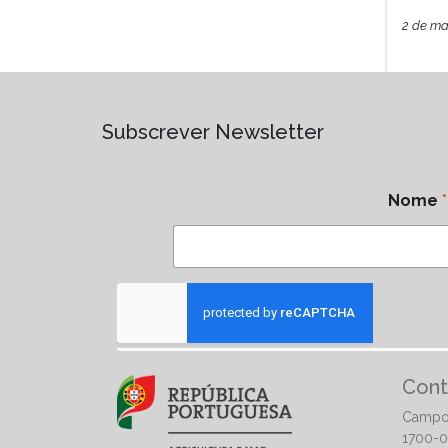
2 de ma
Subscrever Newsletter
Nome
*
Cont
Campo
1700-0