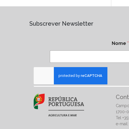
Subscrever Newsletter
Nome
*
Cont
Campo
1700-0
Tel +3
e-mail