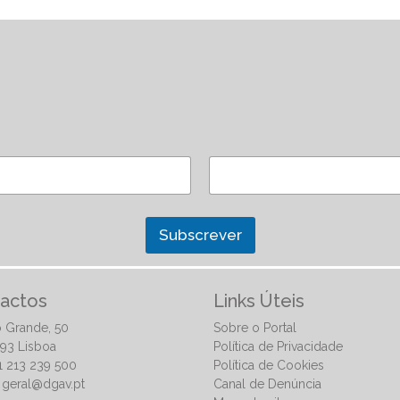
Subscrever
actos
Links Úteis
 Grande, 50
Sobre o Portal
93 Lisboa
Política de Privacidade
51 213 239 500
Política de Cookies
:
geral@dgav.pt
Canal de Denúncia