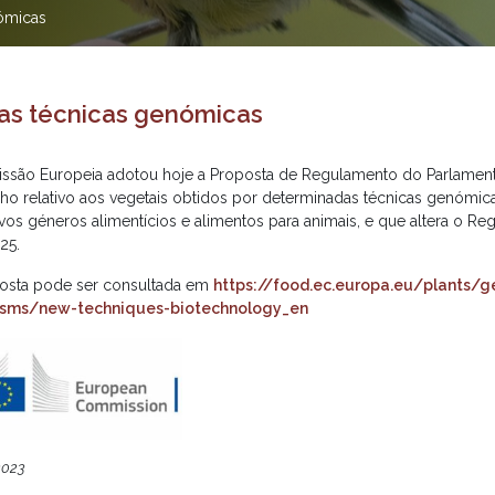
ómicas
as técnicas genómicas
ssão Europeia adotou hoje a Proposta de Regulamento do Parlamen
ho relativo aos vegetais obtidos por determinadas técnicas genómic
ivos géneros alimentícios e alimentos para animais, e que altera o Re
25.
osta pode ser consultada em
https://food.ec.europa.eu/plants/ge
isms/new-techniques-biotechnology_en
2023