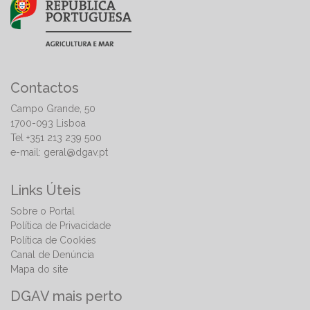
Contactos
Campo Grande, 50
1700-093 Lisboa
Tel +351 213 239 500
e-mail:
geral@dgav.pt
Links Úteis
Sobre o Portal
Política de Privacidade
Política de Cookies
Canal de Denúncia
Mapa do site
DGAV mais perto