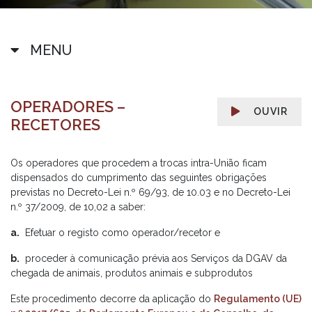
MENU
OPERADORES –
OUVIR
RECETORES
Os operadores que procedem a trocas intra-União ficam
dispensados do cumprimento das seguintes obrigações
previstas no Decreto-Lei n.º 69/93, de 10.03 e no Decreto-Lei
n.º 37/2009, de 10,02 a saber:
a.
Efetuar o registo como operador/recetor e
b.
proceder à comunicação prévia aos Serviços da DGAV da
chegada de animais, produtos animais e subprodutos
Este procedimento decorre da aplicação do
Regulamento (UE)