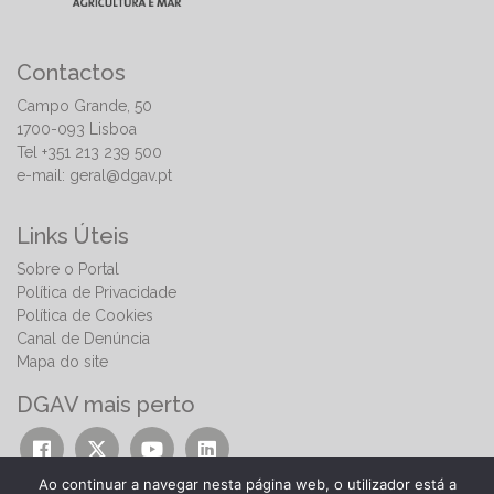
Contactos
Campo Grande, 50
1700-093 Lisboa
Tel +351 213 239 500
e-mail:
geral@dgav.pt
Links Úteis
Sobre o Portal
Política de Privacidade
Política de Cookies
Canal de Denúncia
Mapa do site
DGAV mais perto
Ao continuar a navegar nesta página web, o utilizador está a