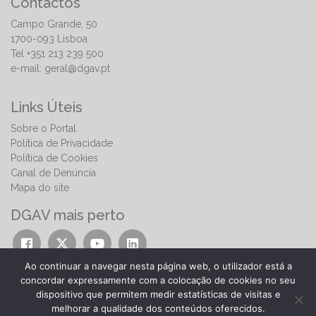
Contactos
Campo Grande, 50
1700-093 Lisboa
Tel +351 213 239 500
e-mail:
geral@dgav.pt
Links Úteis
Sobre o Portal
Política de Privacidade
Política de Cookies
Canal de Denúncia
Mapa do site
DGAV mais perto
Ao continuar a navegar nesta página web, o utilizador está a
concordar expressamente com a colocação de cookies no seu
dispositivo que permitem medir estatísticas de visitas e
melhorar a qualidade dos conteúdos oferecidos.