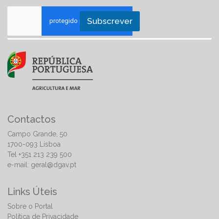
Subscrever
Contactos
Campo Grande, 50
1700-093 Lisboa
Tel +351 213 239 500
e-mail:
geral@dgav.pt
Links Úteis
Sobre o Portal
Política de Privacidade