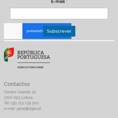
E-mail
*
Subscrever
Contactos
Campo Grande, 50
1700-093 Lisboa
Tel +351 213 239 500
e-mail:
geral@dgav.pt