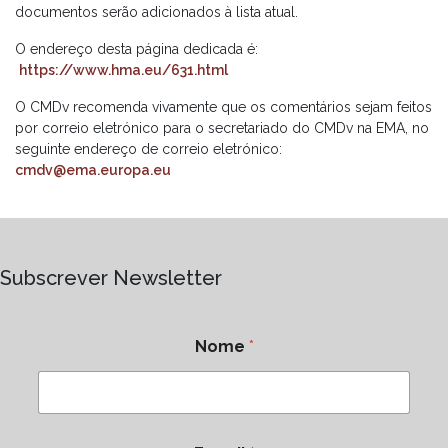
documentos serão adicionados à lista atual.
O endereço desta página dedicada é:
https://www.hma.eu/631.html
O CMDv recomenda vivamente que os comentários sejam feitos
por correio eletrónico para o secretariado do CMDv na EMA, no
seguinte endereço de correio eletrónico:
cmdv@ema.europa.eu
Subscrever Newsletter
Nome
*