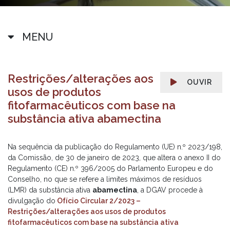
MENU
Restrições/alterações aos
OUVIR
usos de produtos
fitofarmacêuticos com base na
substância ativa abamectina
Na sequência da publicação do Regulamento (UE) n.º 2023/198,
da Comissão, de 30 de janeiro de 2023, que altera o anexo II do
Regulamento (CE) n.º 396/2005 do Parlamento Europeu e do
Conselho, no que se refere a limites máximos de resíduos
(LMR) da substância ativa
abamectina
, a DGAV procede à
divulgação do
Ofício Circular 2/2023 –
Restrições/alterações aos usos de produtos
fitofarmacêuticos com base na substância ativa