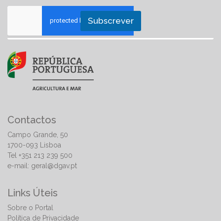
Subscrever
Contactos
Campo Grande, 50
1700-093 Lisboa
Tel +351 213 239 500
e-mail:
geral@dgav.pt
Links Úteis
Sobre o Portal
Política de Privacidade