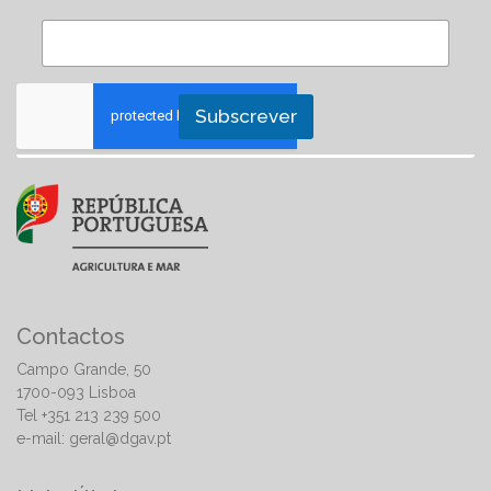
Subscrever
Contactos
Campo Grande, 50
1700-093 Lisboa
Tel +351 213 239 500
e-mail:
geral@dgav.pt