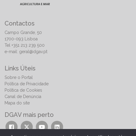
Contactos
Campo Grande, 50
1700-093 Lisboa
Tel +351 213 239 500
e-mail:
geral@dgav.pt
Links Úteis
Sobre o Portal
Política de Privacidade
Política de Cookies
Canal de Denúncia
Mapa do site
DGAV mais perto