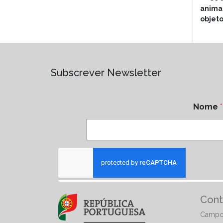
animai
objeto
Subscrever Newsletter
Nome
*
Cont
Campo