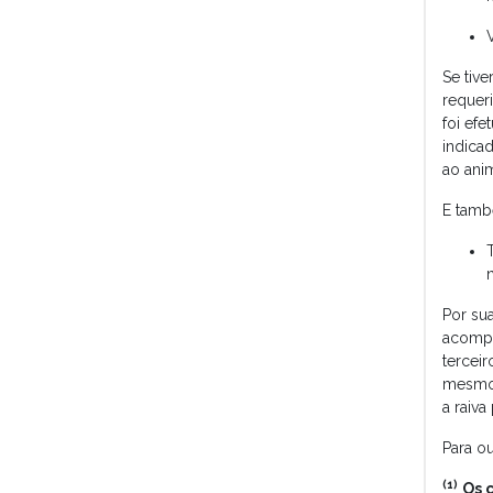
Se tiv
requeri
foi ef
indicad
ao ani
E tamb
Por su
acompa
tercei
mesmo 
a raiva
Para o
(1)
Os 