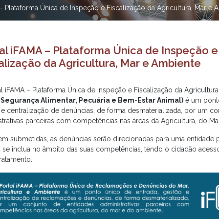
– Plataforma Única de Inspeção e Fiscalização da Agricultura, Mar e 
al iFAMA – Plataforma Única de Inspeção e
alização da Agricultura, Mar e Ambiente
al iFAMA – Plataforma Única de Inspeção e Fiscalização da Agricultur
i Segurança Alimentar, Pecuária e Bem-Estar Animal)
é um ponto
 e centralização de denúncias, de forma desmaterializada, por um co
strativas parceiras com competências nas áreas da Agricultura, do M
em submetidas, as denúncias serão direcionadas para uma entidade p
a se inclua no âmbito das suas competências, tendo o cidadão acess
tratamento.