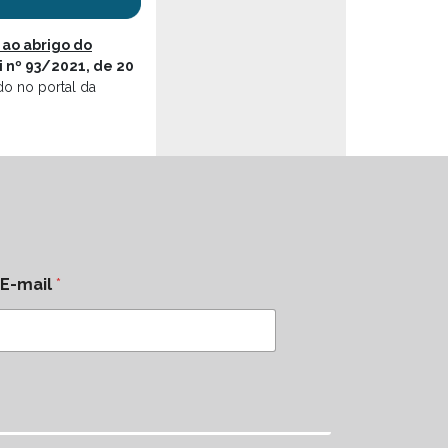
 ao abrigo do
i nº 93/2021, de 20
do no portal da
E-mail
*