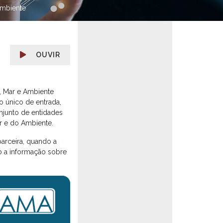
Ambiente
OUVIR
a, Mar e Ambiente
 único de entrada,
njunto de entidades
ar e do Ambiente.
arceira, quando a
o a informação sobre