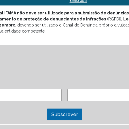
al iFAMA não deve ser utilizado para a submissão de denúncias
amento de proteção de denunciantes de infrações
(RGPDI),
Le
zembro
, devendo ser utilizado o Canal de Denúncia próprio divulga
iva entidade competente.
Subscrever