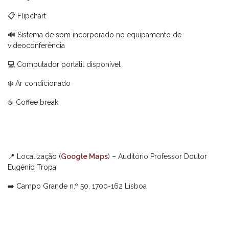
📋 Flipchart
🔊 Sistema de som incorporado no equipamento de
videoconferência
💻 Computador portátil disponível
❄️ Ar condicionado
☕ Coffee break
📍 Localização (
Google Maps
) – Auditório Professor Doutor
Eugénio Tropa
➡️ Campo Grande n.º 50, 1700-162 Lisboa