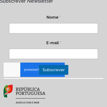
Subscrever Newsletter
Nome
*
E-mail
*
Subscrever