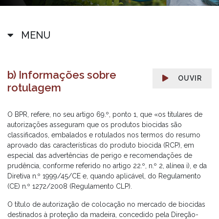
MENU
b) Informações sobre
OUVIR
rotulagem
O BPR, refere, no seu artigo 69.º, ponto 1, que «os titulares de
autorizações asseguram que os produtos biocidas são
classificados, embalados e rotulados nos termos do resumo
aprovado das características do produto biocida (RCP), em
especial das advertências de perigo e recomendações de
prudência, conforme referido no artigo 22.º, n.º 2, alínea i), e da
Diretiva n.º 1999/45/CE e, quando aplicável, do Regulamento
(CE) n.º 1272/2008 (Regulamento CLP).
O título de autorização de colocação no mercado de biocidas
destinados à proteção da madeira, concedido pela Direção-