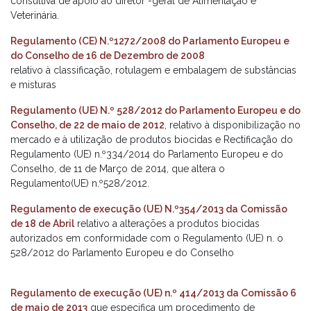
consultiva de apoio ao diretor -geral de Alimentação e
Veterinária.
Regulamento (CE) N.º1272/2008 do Parlamento Europeu e
do Conselho de 16 de Dezembro de 2008
relativo à classificação, rotulagem e embalagem de substâncias
e misturas
Regulamento (UE) N.º 528/2012 do Parlamento Europeu e do
Conselho, de 22 de maio de 2012
, relativo à disponibilização no
mercado e à utilização de produtos biocidas e Rectificação do
Regulamento (UE) n.º334/2014 do Parlamento Europeu e do
Conselho, de 11 de Março de 2014, que altera o
Regulamento(UE) n.º528/2012.
Regulamento de execução (UE) N.º354/2013 da Comissão
de 18 de Abril
relativo a alterações a produtos biocidas
autorizados em conformidade com o Regulamento (UE) n. o
528/2012 do Parlamento Europeu e do Conselho
Regulamento de execução (UE) n.º 414/2013 da Comissão 6
de maio de 2013
que especifica um procedimento de