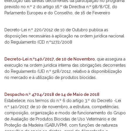
execução das tarefas decorrentes da participação no programa
previsto no n.º 2 do artigo 16.º da Directiva n.º 98/8/CE, do
Parlamento Europeu e do Conselho, de 16 de Fevereiro
Decreto-Lei n.º 220/2012 de 10 de Outubro publica as
disposições necessárias à aplicação na ordem jurídica nacional
do Regulamento (CE) n.º1272/2008
Decreto-Lei n.º140/2017, de 10 de Novembro
, que assegura a
execução na ordem jurídica interna das obrigações decorrentes
do Regulamento (UE) n.º 528/2012, relativo à disponibilização
no mercado e à utilização de produtos biocidas.
Despacho n.º 4704/2018 de 14 de Maio de 2018
Estabelece, nos termos do n.º 6 do artigo 3.º do Decreto -Lei
n.º 140/2017, de 10 de novembro, a estrutura, competências,
composição, organização e modo de funcionamento do Grupo
de Avaliação de Produtos Biocidas de Uso Veterinário e de
Proteção da Madeira (GABUVPM), com funções de natureza