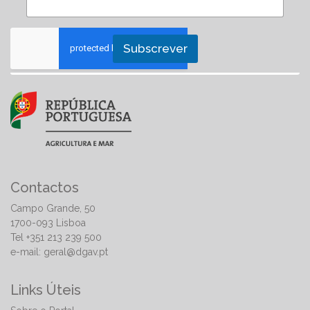
Subscrever
Contactos
Campo Grande, 50
1700-093 Lisboa
Tel +351 213 239 500
e-mail:
geral@dgav.pt
Links Úteis