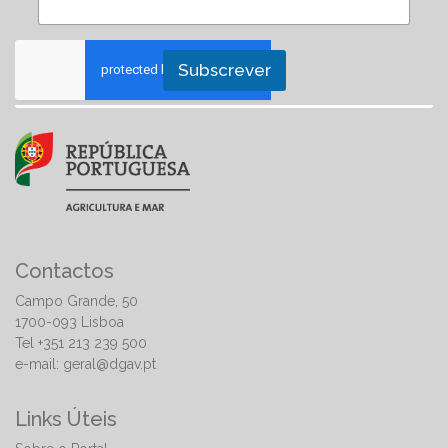
Subscrever
Contactos
Campo Grande, 50
1700-093 Lisboa
Tel +351 213 239 500
e-mail:
geral@dgav.pt
Links Úteis