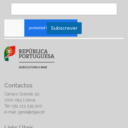
Subscrever
Contactos
Campo Grande, 50
1700-093 Lisboa
Tel +351 213 239 500
e-mail:
geral@dgav.pt
Links Úteis