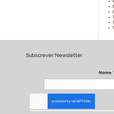
S
Subscrever Newsletter
Nome
*