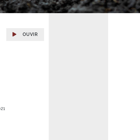
OUVIR
021