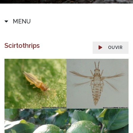
MENU
Scirtothrips
OUVIR