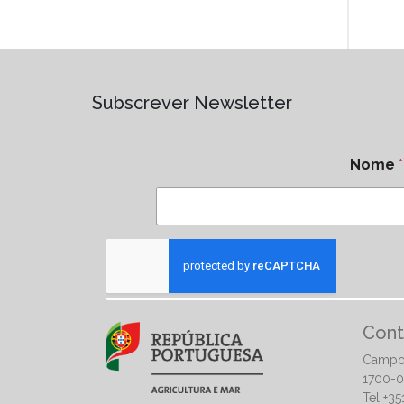
Subscrever Newsletter
Nome
*
Cont
Campo
1700-0
Tel +3