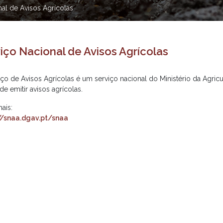
nal de Avisos Agrícolas
iço Nacional de Avisos Agrícolas
iço de Avisos Agrícolas é um serviço nacional do Ministério da Agric
ade emitir avisos agrícolas.
ais:
//snaa.dgav.pt/snaa