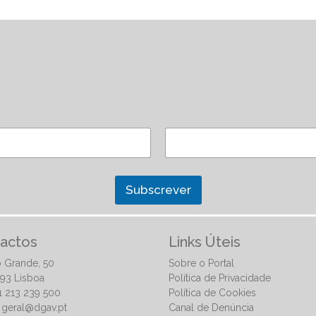
Subscrever
actos
Links Úteis
 Grande, 50
Sobre o Portal
93 Lisboa
Política de Privacidade
51 213 239 500
Política de Cookies
:
geral@dgav.pt
Canal de Denúncia