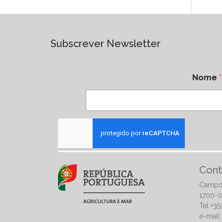
Subscrever Newsletter
Nome
*
Cont
Campo
1700-0
Tel +3
e-mail