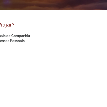
Viajar?
mais de Companhia
essas Pessoais