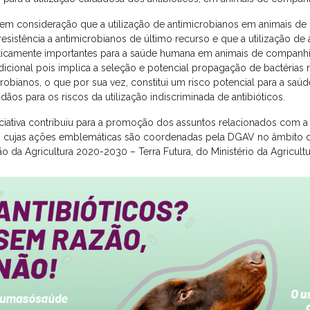
em consideração que a utilização de antimicrobianos em animais de
resistência a antimicrobianos de último recurso e que a utilização de
iticamente importantes para a saúde humana em animais de companhi
dicional pois implica a seleção e potencial propagação de bactérias r
robianos, o que por sua vez, constitui um risco potencial para a saúde
dãos para os riscos da utilização indiscriminada de antibióticos.
niciativa contribuiu para a promoção dos assuntos relacionados com 
, cujas ações emblemáticas são coordenadas pela DGAV no âmbito 
o da Agricultura 2020-2030 – Terra Futura, do Ministério da Agricultu