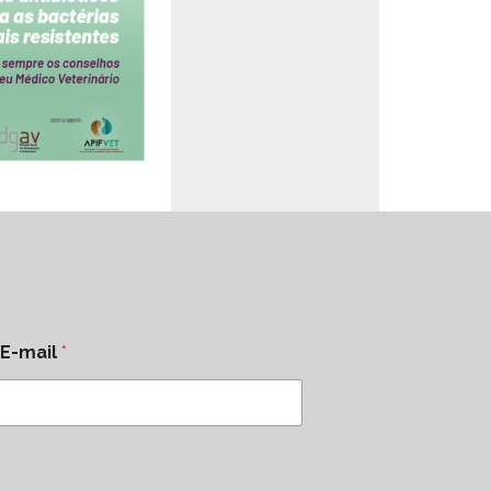
E-mail
*