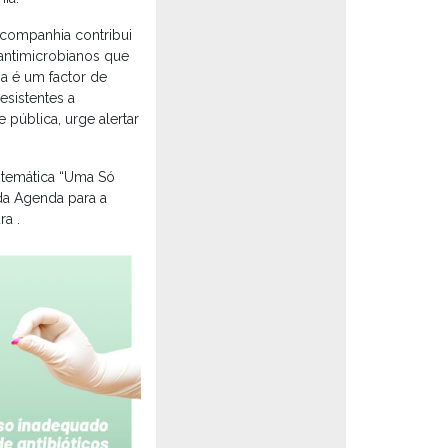
 companhia contribui
 antimicrobianos que
a é um factor de
esistentes a
 pública, urge alertar
a temática “Uma Só
da Agenda para a
ra .