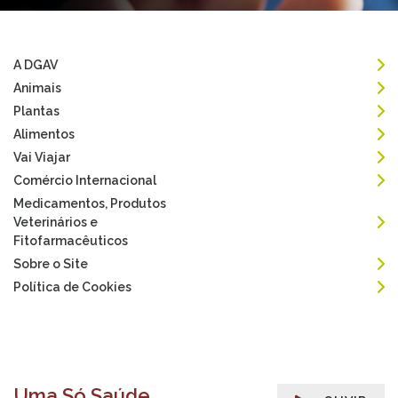
A DGAV
Animais
Plantas
Alimentos
Vai Viajar
Comércio Internacional
Medicamentos, Produtos
Veterinários e
Fitofarmacêuticos
Sobre o Site
Política de Cookies
Uma Só Saúde