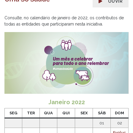
OUVIR
Consulte, no calendário de janeiro de 2022, os contributos de
todas as entidades que participaram nesta iniciativa.
Janeiro 2022
SEG
TER
QUA
QUI
SEX
SÁB
DOM
01
02
Evoluç