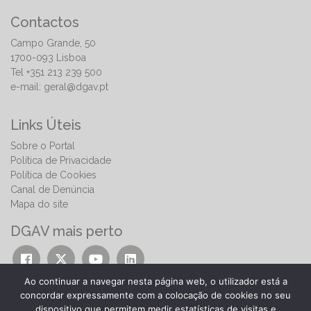
Contactos
Campo Grande, 50
1700-093 Lisboa
Tel +351 213 239 500
e-mail:
geral@dgav.pt
Links Úteis
Sobre o Portal
Política de Privacidade
Política de Cookies
Canal de Denúncia
Mapa do site
DGAV mais perto
Ao continuar a navegar nesta página web, o utilizador está a
concordar expressamente com a colocação de cookies no seu
dispositivo que permitem medir estatísticas de visitas e