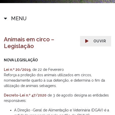
MENU
Animais em circo –
OUVIR
Legislação
NOVA LEGISLAÇÃO
Lei n.º 20/2019
, de 22 de Fevereiro
Reforça a proteção dos animais utilizados em circos,
nomeadamente quanto à sua detenção, e determina o fim da
utilização de animais selvagens.
Decreto-Lei n.º 47/2020
de 3 de agosto designa as entidades
responsáveis:
A Direção -Geral de Alimentação e Veterinária (DGAV) é a