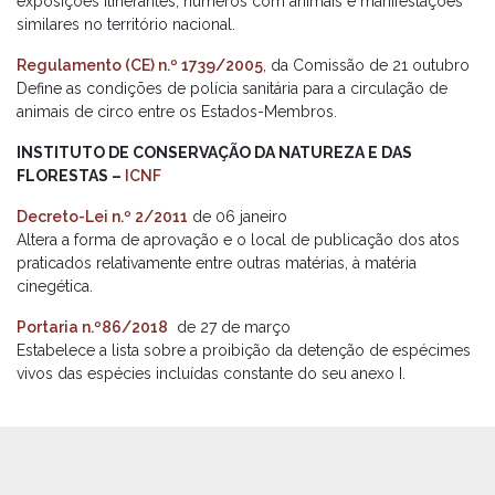
exposições itinerantes, números com animais e manifestações
similares no território nacional.
Regulamento (CE) n.º 1739/2005
, da Comissão de 21 outubro
Define as condições de polícia sanitária para a circulação de
animais de circo entre os Estados-Membros.
INSTITUTO DE CONSERVAÇÃO DA NATUREZA E DAS
FLORESTAS –
ICNF
Decreto-Lei n.º 2/2011
de 06 janeiro
Altera a forma de aprovação e o local de publicação dos atos
praticados relativamente entre outras matérias, à matéria
cinegética.
Portaria n.º86/2018
de 27 de março
Estabelece a lista sobre a proibição da detenção de espécimes
vivos das espécies incluídas constante do seu anexo I.