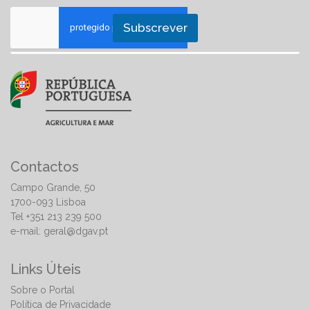
Subscrever
Contactos
Campo Grande, 50
1700-093 Lisboa
Tel +351 213 239 500
e-mail:
geral@dgav.pt
Links Úteis
Sobre o Portal
Política de Privacidade