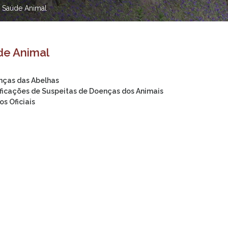
>
Saúde Animal
de Animal
ças das Abelhas
ficações de Suspeitas de Doenças dos Animais
os Oficiais