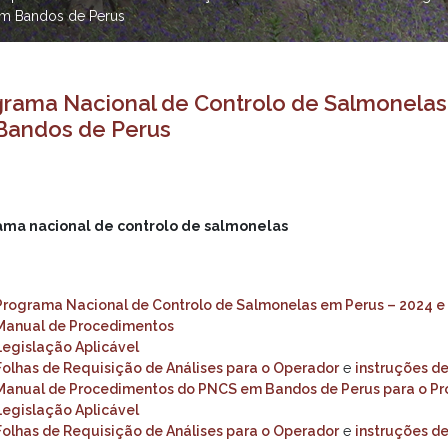
em Bandos de Perus
rama Nacional de Controlo de Salmonelas
Bandos de Perus
ama nacional de controlo de salmonelas
Programa Nacional de Controlo de Salmonelas em Perus – 2024 e
Manual de Procedimentos
Legislação Aplicável
Folhas de Requisição de Análises para o Operador
e
instruções d
Manual de Procedimentos do PNCS em Bandos de Perus para o P
Legislação Aplicável
Folhas de Requisição de Análises para o Operador
e
instruções d