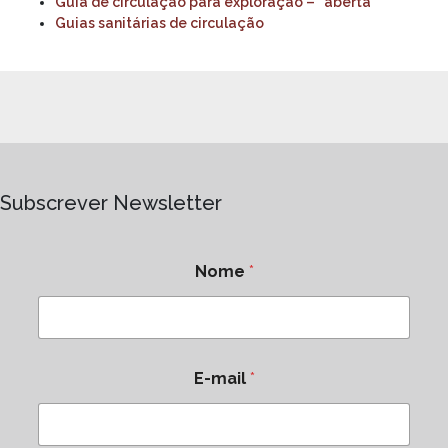
Guia de circulação para exploração – “aberta”
Guias sanitárias de circulação
Subscrever Newsletter
Nome
*
E-mail
*