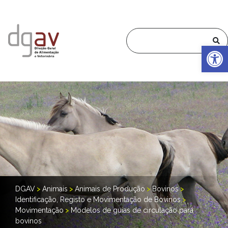
Op
DGAV
>
Animais
>
Animais de Produção
>
Bovinos
>
Identificação, Registo e Movimentação de Bovinos
>
Movimentação
>
Modelos de guias de circulação para
bovinos