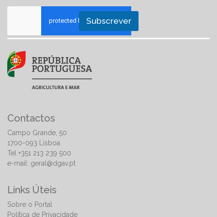
Subscrever
Contactos
Campo Grande, 50
1700-093 Lisboa
Tel +351 213 239 500
e-mail:
geral@dgav.pt
Links Úteis
Sobre o Portal
Política de Privacidade