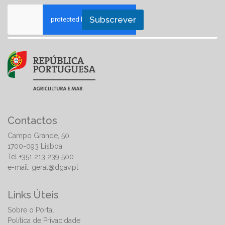
Subscrever
Contactos
Campo Grande, 50
1700-093 Lisboa
Tel +351 213 239 500
e-mail:
geral@dgav.pt
Links Úteis
Sobre o Portal
Política de Privacidade