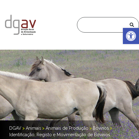
Op
DGAV
>
Animais
>
Animais de Produção
>
Bovinos
>
Identificação, Registo e Movimentação de Bovinos