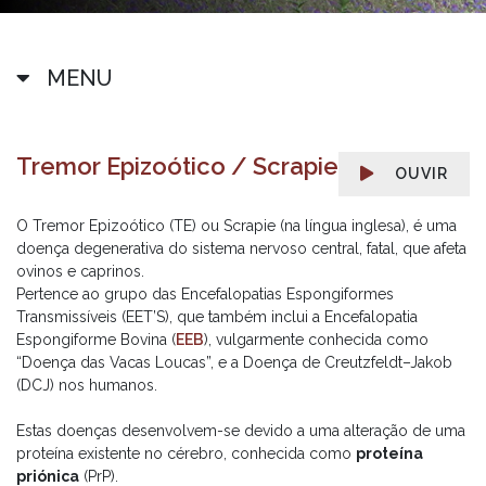
MENU
Tremor Epizoótico / Scrapie
OUVIR
O Tremor Epizoótico (TE) ou Scrapie (na língua inglesa), é uma
doença degenerativa do sistema nervoso central, fatal, que afeta
ovinos e caprinos.
Pertence ao grupo das Encefalopatias Espongiformes
Transmissíveis (EET’S), que também inclui a Encefalopatia
Espongiforme Bovina (
EEB
), vulgarmente conhecida como
“Doença das Vacas Loucas”, e a Doença de Creutzfeldt–Jakob
(DCJ) nos humanos.
Estas doenças desenvolvem-se devido a uma alteração de uma
proteína existente no cérebro, conhecida como
proteína
priónica
(PrP).