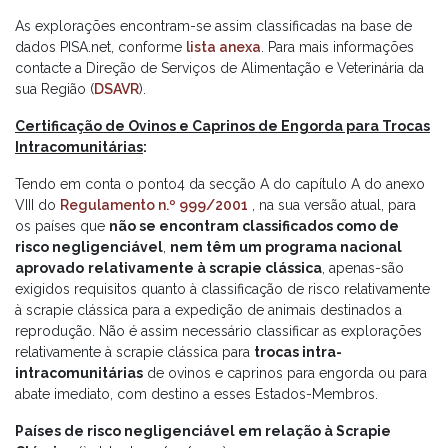
As explorações encontram-se assim classificadas na base de
dados PISA.net, conforme
lista anexa
. Para mais informações
contacte a Direção de Serviços de Alimentação e Veterinária da
sua Região (
DSAVR
).
Certificação de Ovinos e Caprinos de Engorda para Trocas
Intracomunitárias
:
Tendo em conta o ponto4 da secção A do capítulo A do anexo
VIII do
Regulamento n.º 999/2001
, na sua versão atual, para
os países que
não se encontram classificados como de
risco negligenciável
,
nem têm um programa nacional
aprovado
relativamente à scrapie clássica
, apenas-são
exigidos requisitos quanto à classificação de risco relativamente
à scrapie clássica para a expedição de animais destinados a
reprodução. Não é assim necessário classificar as explorações
relativamente à scrapie clássica para
trocas intra-
intracomunitárias
de ovinos e caprinos para engorda ou para
abate imediato, com destino a esses Estados-Membros.
Países de risco negligenciável em relação à Scrapie