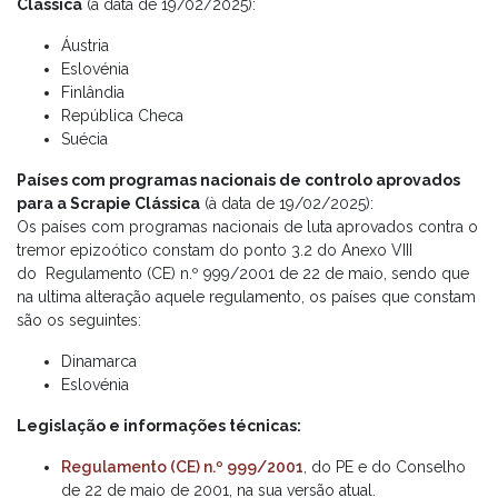
Clássica
(à data de 19/02/2025):
Áustria
Eslovénia
Finlândia
República Checa
Suécia
Países com programas nacionais de controlo aprovados
para a Scrapie Clássica
(à data de 19/02/2025):
Os países com programas nacionais de luta aprovados contra o
tremor epizoótico constam do ponto 3.2 do Anexo VIII
do Regulamento (CE) n.º 999/2001 de 22 de maio, sendo que
na ultima alteração aquele regulamento, os países que constam
são os seguintes:
Dinamarca
Eslovénia
Legislação e informações técnicas:
Regulamento (CE) n.º 999/2001
, do PE e do Conselho
de 22 de maio de 2001, na sua versão atual.