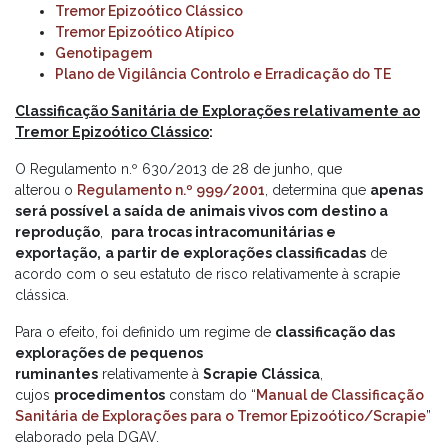
Tremor Epizoótico Clássico
Tremor Epizoótico Atípico
Genotipagem
Plano de Vigilância Controlo e Erradicação do TE
Classificação Sanitária de Explorações relativamente ao
Tremor Epizoótico Clássico
:
O Regulamento n.º 630/2013 de 28 de junho, que
alterou o
Regulamento n.º 999/2001
, determina que
apenas
será possível a saída de animais vivos com destino a
reprodução
,
para trocas intracomunitárias e
exportação,
a partir de explorações classificadas
de
acordo com o seu estatuto de risco relativamente à scrapie
clássica.
Para o efeito, foi definido um regime de
classificação das
explorações de pequenos
ruminantes
relativamente à
Scrapie Clássica
,
cujos
procedimentos
constam do “
Manual de Classificação
Sanitária de Explorações para o Tremor Epizoótico/Scrapie
”
elaborado pela DGAV.