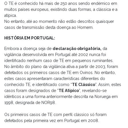
O TE é conhecido há mais de 250 anos sendo endémico em
muitos países europeus, existindo duas formas, a clássica e a
atípica.
No entanto, até ao momento não estão descritos quaisquer
casos de transmissão desta doença ao Homem.
HISTÓRIA EM PORTUGAL:
Embora a doença seja de
declaração obrigatória,
da
vigilância desenvolvida em Portugal até 2002 nunca foi
identificado nenhum caso de TE em pequenos ruminantes.
No âmbito do plano da vigilância ativa a partir de 2003, foram
detetados os primeiros casos de TE em Ovinos. No entanto,
estes casos apresentaram características diferentes do
conhecido TE, e identificado como “
TE Clássico
”. Assim, estes
casos foram designados de “
TE Atípico
”, revelando-se
idênticos a uma forma anteriormente descrita na Noruega em
1998, designada de NOR98.
Os primeiros casos de TE com perfil clássico só foram
detetados pela primeira vez em Portugal em 2008.