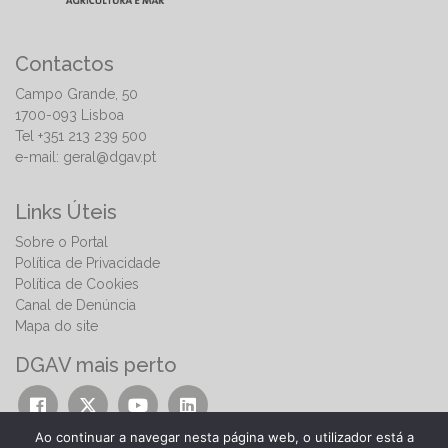
Contactos
Campo Grande, 50
1700-093 Lisboa
Tel +351 213 239 500
e-mail:
geral@dgav.pt
Links Úteis
Sobre o Portal
Política de Privacidade
Política de Cookies
Canal de Denúncia
Mapa do site
DGAV mais perto
Ao continuar a navegar nesta página web, o utilizador está a