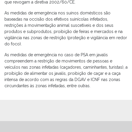
que revogam a diretiva 2002/60/CE.
As medidas de emergência nos suínos domésticos são
baseadas na occisão dos efetivos suinícolas infetados,
restrições à movimentação animal suscetíveis e dos seus
produtos e subprodutos, proibição de feiras e mercados e na
vigilância nas zonas de restrição (proteção e vigilância em redor
do foco).
As medidas de emergência no caso de PSA em javalis
compreendem a restrição de movimentos de pessoas e
veículos nas zonas infetadas (caçadores, caminhantes, turistas), a
proibição de alimentar os javalis, proibição de caçar e a caça
intensa de acordo com as regras da DGAV e ICNF nas zonas
circundantes às zonas infetadas, entre outras.