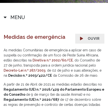
MENU
Medidas de emergência
OUVIR
As medidas Comunitárias de emergência a aplicar em caso de
suspeita ou confirmação de um foco de Peste Suína Africana,
estão descritas na
Diretiva n.º 2002/60/CE
, do Conselho de
27 de junho, transposta para a ordem jurídica nacional pelo
Decreto-Lei n.º 267/2003
, de 02 de julho e suas alterações, e
na
Decisão n.º 2003/422/CE
da Comissão de 26 de maio.
A partir de 21 de Abril de 2021 as medidas estarão descritas no
Regulamento (UE) n.º 2016/429 do Parlamento Europeu e
do Conselho
de 9 de março (lei da saúde Animal) e no
Regulamento (UE) n.º 2020/687
de 17 de dezembro sobre
as regras de prevenção e controlo de certas doenças listadas