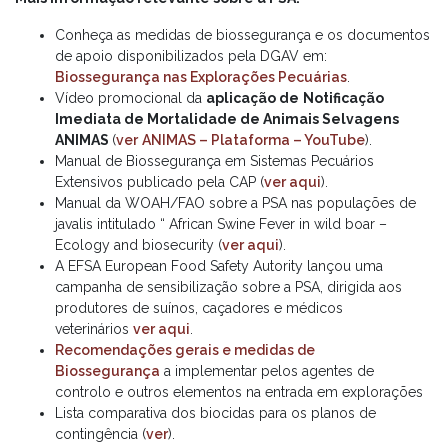
Conheça as medidas de biossegurança e os documentos
de apoio disponibilizados pela DGAV em:
Biossegurança nas Explorações Pecuárias
.
Vídeo promocional da
aplicação de
Notificação
Imediata de Mortalidade de Animais Selvagens
ANIMAS
(
ver
ANIMAS – Plataforma – YouTube
).
Manual de Biossegurança em Sistemas Pecuários
Extensivos publicado pela CAP (
ver aqui
).
Manual da WOAH/FAO sobre a PSA nas populações de
javalis intitulado “ African Swine Fever in wild boar –
Ecology and biosecurity (
ver aqui
).
A EFSA European Food Safety Autority lançou uma
campanha de sensibilização sobre a PSA, dirigida aos
produtores de suínos, caçadores e médicos
veterinários
ver aqui
.
Recomendações gerais e medidas de
Biossegurança
a implementar pelos agentes de
controlo e outros elementos na entrada em explorações
Lista comparativa dos biocidas para os planos de
contingência (
ver
).