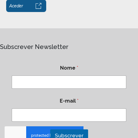
Aceder
Subscrever Newsletter
Nome
*
E-mail
*
Subscrever