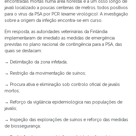
encontradas mortas numa área florestal e a um osso longo de
javali localizado a poucas centenas de metros, todos positivos
para o vírus da PSA por PCR (exame virológico). A investigação
sobre a origem da infeção encontra-se em curso.
Em resposta, as autoridades veterinárias da Finlândia
implementaram de imediato as medidas de emergência
previstas no plano nacional de contingência para a PSA, das
quais se destacam:
→ Delimitação da zona infetada;
→ Restrição da movimentação de suínos;
→ Procura ativa e eliminação sob controlo oficial de javalis
mortos;
→ Reforço da vigilância epidemiológica nas populações de
javalis;
→ Inspeção das explorações de suínos e reforço das medidas
de biossegurança;