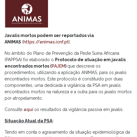
Javalis mortos podem ser reportados via
ANIMAS
(
https://animas.icnf.pt
).
No âmbito do Plano de Prevenção da Peste Suína Africana
(PAPPSA) foi elaborado o
Protocolo de atuação em javalis
encontrados mortos (
PAJEM
)
que descreve os
procedimentos, utilizando a aplicação ANIMAS, para os javalis
encontrados mortos. Este protocolo é constituído por duas
componentes, uma dedicada à vigilância da PSA em javalis
encontrados mortos na natureza e a outra para os javalis mortos
por atropelamento.
Consulte
aqui
os resultados da vigilância passiva em javalis.
Situação Atual da PSA
:
Tendo em conta o agravamento da situação epidemiológica da