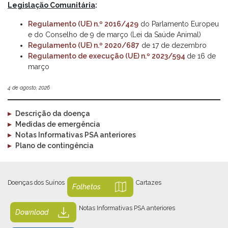
Legislação Comunitária
:
Regulamento (UE) n.º 2016/429
do Parlamento Europeu
e do Conselho de 9 de março (Lei da Saúde Animal)
Regulamento (UE) n.º 2020/687
de 17 de dezembro
Regulamento de execução (UE) n.º 2023/594
de 16 de
março
4 de agosto, 2026
▸
Descrição da doença
▸
Medidas de emergência
▸
Notas Informativas PSA anteriores
▸
Plano de contingência
Doenças dos Suínos
Cartazes
Folhetos
Notas Informativas PSA anteriores
Download