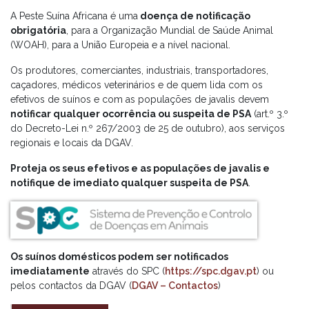
A Peste Suína Africana é uma
doença de notificação
obrigatória
, para a Organização Mundial de Saúde Animal
(WOAH), para a União Europeia e a nível nacional.
Os produtores, comerciantes, industriais, transportadores,
caçadores, médicos veterinários e de quem lida com os
efetivos de suínos e com as populações de javalis devem
notificar qualquer ocorrência ou suspeita de PSA
(art.º 3.º
do Decreto-Lei n.º 267/2003 de 25 de outubro), aos serviços
regionais e locais da DGAV.
Proteja os seus efetivos e as populações de javalis e
notifique de imediato qualquer suspeita de PSA
.
Os suínos domésticos podem ser notificados
imediatamente
através do SPC (
https://spc.dgav.pt
) ou
pelos contactos da DGAV (
DGAV – Contactos
)