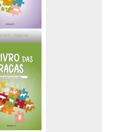
me III – Algarve