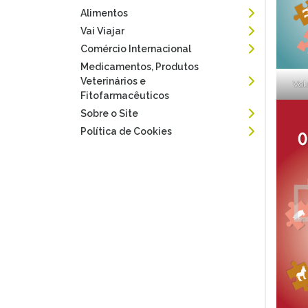
Alimentos
Vai Viajar
Comércio Internacional
Medicamentos, Produtos
Veterinários e
Vol
Fitofarmacêuticos
Sobre o Site
Política de Cookies