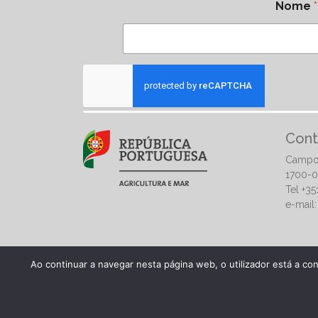
Nome
*
Cont
Campo
1700-0
Tel +3
e-mail
Ao continuar a navegar nesta página web, o utilizador está a co
© 2026 | Direção-Geral de Alimentação e Veterinár