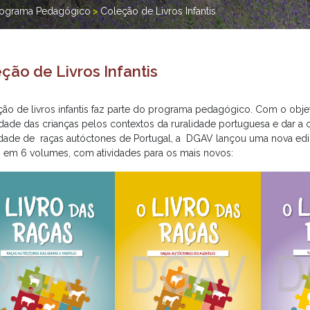
rograma Pedagógico
>
Coleção de Livros Infantis
ção de Livros Infantis
ção de livros infantis faz parte do programa pedagógico. Com o objet
idade das crianças pelos contextos da ruralidade portuguesa e dar a
idade de raças autóctones de Portugal, a DGAV lançou uma nova edi
 em 6 volumes, com atividades para os mais novos: