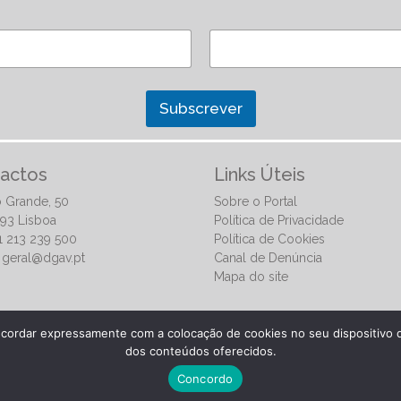
Subscrever
actos
Links Úteis
 Grande, 50
Sobre o Portal
93 Lisboa
Política de Privacidade
51 213 239 500
Política de Cookies
:
geral@dgav.pt
Canal de Denúncia
Mapa do site
ncordar expressamente com a colocação de cookies no seu dispositivo q
dos conteúdos oferecidos.
ia
Concordo