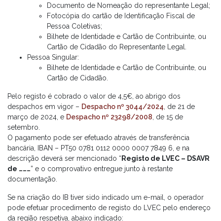
Documento de Nomeação do representante Legal;
Fotocópia do cartão de Identificação Fiscal de
Pessoa Coletivas;
Bilhete de Identidade e Cartão de Contribuinte, ou
Cartão de Cidadão do Representante Legal.
Pessoa Singular:
Bilhete de Identidade e Cartão de Contribuinte, ou
Cartão de Cidadão.
Pelo registo é cobrado o valor de 4,5€, ao abrigo dos
despachos em vigor –
Despacho nº 3044/2024
, de 21 de
março de 2024, e
Despacho nº 23298/2008
, de 15 de
setembro.
O pagamento pode ser efetuado através de transferência
bancária, IBAN – PT50 0781 0112 0000 0007 7849 6, e na
descrição deverá ser mencionado “
Registo de LVEC – DSAVR
de ………
” e o comprovativo entregue junto à restante
documentação.
Se na criação do IB tiver sido indicado um e-mail, o operador
pode efetuar procedimento de registo do LVEC pelo endereço
da região respetiva, abaixo indicado: