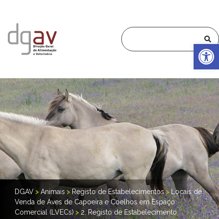
Op
DGAV
>
Animais
>
Registo de Estabelecimentos
>
Locais de
Venda de Aves de Capoeira e Coelhos em Espaço
Comercial (LVECs)
>
2. Registo de Estabelecimento