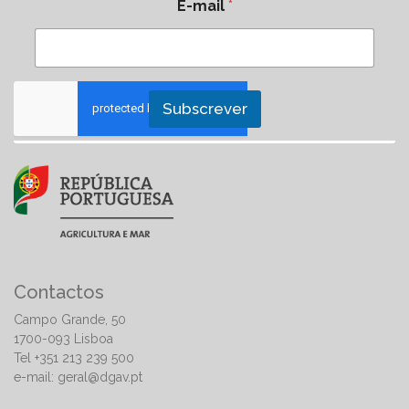
E-mail
*
Subscrever
Contactos
Campo Grande, 50
1700-093 Lisboa
Tel +351 213 239 500
e-mail:
geral@dgav.pt