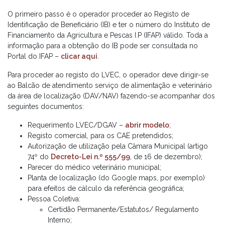
O primeiro passo é o operador proceder ao Registo de
Identificação de Beneficiário (IB) e ter o número do Instituto de
Financiamento da Agricultura e Pescas I.P (IFAP) válido. Toda a
informação para a obtenção do IB pode ser consultada no
Portal do IFAP –
clicar aqui
.
Para proceder ao registo do LVEC, o operador deve dirigir-se
ao Balcão de atendimento serviço de alimentação e veterinário
da área de localização (DAV/NAV) fazendo-se acompanhar dos
seguintes documentos:
Requerimento LVEC/DGAV –
abrir modelo
;
Registo comercial, para os CAE pretendidos;
Autorização de utilização pela Câmara Municipal (artigo
74º do
Decreto-Lei n.º 555/99
, de 16 de dezembro);
Parecer do médico veterinário municipal;
Planta de localização (do Google maps, por exemplo)
para efeitos de cálculo da referência geográfica;
Pessoa Coletiva:
Certidão Permanente/Estatutos/ Regulamento
Interno;