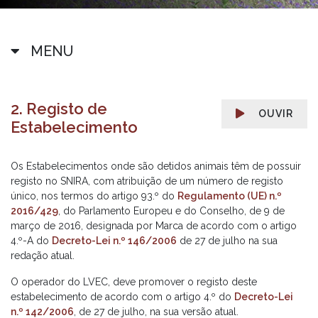
MENU
2. Registo de
OUVIR
Estabelecimento
Os Estabelecimentos onde são detidos animais têm de possuir
registo no SNIRA, com atribuição de um número de registo
único, nos termos do artigo 93.º do
Regulamento (UE) n.º
2016/429
, do Parlamento Europeu e do Conselho, de 9 de
março de 2016, designada por Marca de acordo com o artigo
4.º-A do
Decreto-Lei n.º 146/2006
de 27 de julho na sua
redação atual.
O operador do LVEC, deve promover o registo deste
estabelecimento de acordo com o artigo 4.º do
Decreto-Lei
n.º 142/2006
, de 27 de julho, na sua versão atual.