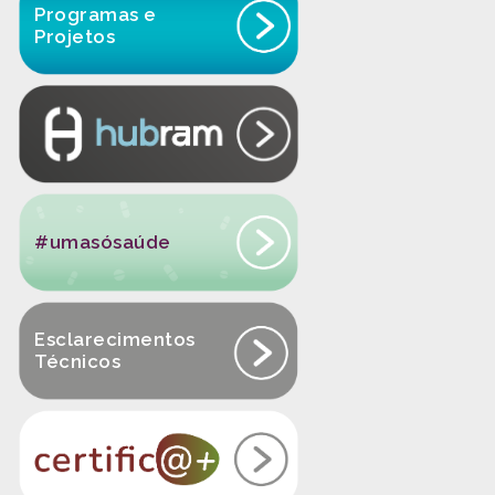
Programas e
Projetos
#umasósaúde
Esclarecimentos
Técnicos