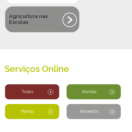
Agricultura nas
Escolas
Serviços Online
Todos
Animais
Plantas
Alimentos