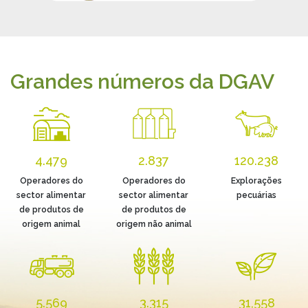
Grandes números da DGAV
4.479
2.837
120.238
Operadores do
Operadores do
Explorações
sector alimentar
sector alimentar
pecuárias
de produtos de
de produtos de
origem animal
origem não animal
5.569
3.315
31,558