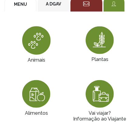
A DGAV
MENU
Plantas
Animais
Alimentos
Vai viajar?
Informação ao Viajante