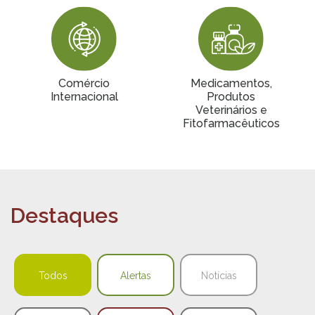
Comércio
Medicamentos,
Internacional
Produtos
Veterinários e
Fitofarmacêuticos
Destaques
Todos
Alertas
Notícias