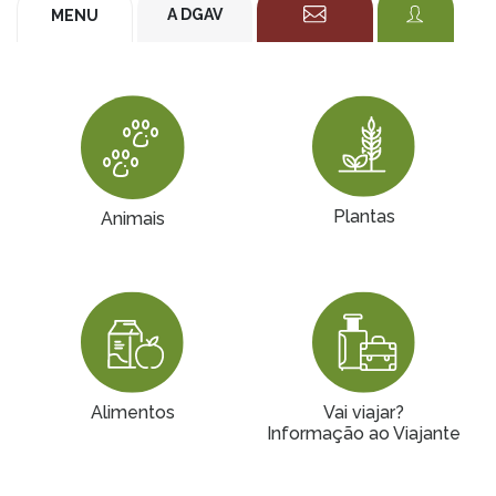
A DGAV
MENU
Plantas
Animais
Alimentos
Vai viajar?
Informação ao Viajante