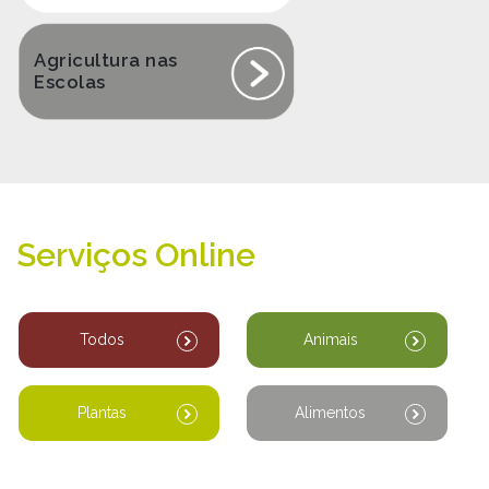
Agricultura nas
Escolas
Serviços Online
Todos
Animais
Plantas
Alimentos