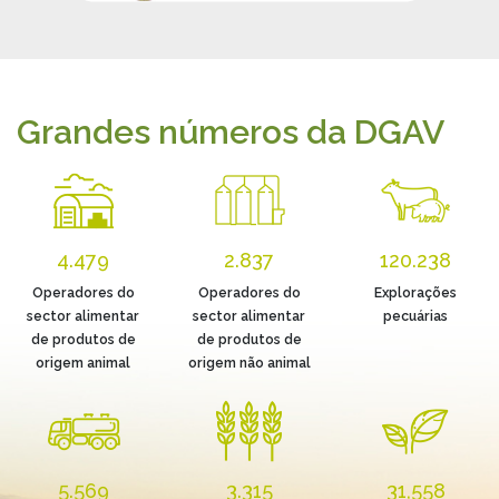
Grandes números da DGAV
4.479
2.837
120.238
Operadores do
Operadores do
Explorações
sector alimentar
sector alimentar
pecuárias
de produtos de
de produtos de
origem animal
origem não animal
5.569
3.315
31,558