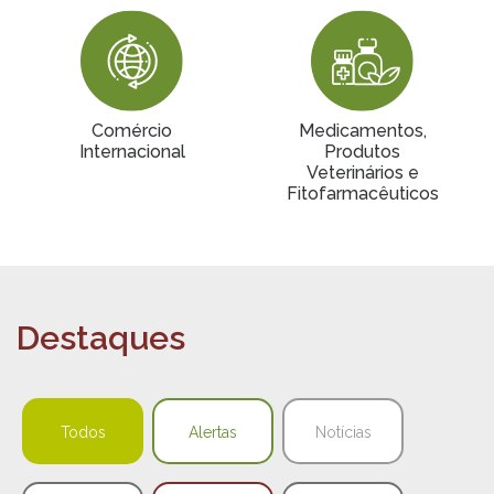
Comércio
Medicamentos,
Internacional
Produtos
Veterinários e
Fitofarmacêuticos
Destaques
Todos
Alertas
Notícias