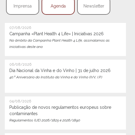
Imprensa
Agenda
Newsletter
07/08/2026
Campanha «Plant Health 4 Life» | Iniciativas 2026
No âmbito da Campanha Plant Health 4 Life, assinalamos as
iniciativas deste ano
06/08/2026
Dia Nacional da Vinha e do Vinho | 31 de julho 2026
40.º Aniversário do Instituto da Vinha e do Vinho (IVV, I.P.)
04/08/2026
Publicação de novos regulamentos europeus sobre
contaminantes
Regulamentos (UE) 2026/1825 e 2026/1890