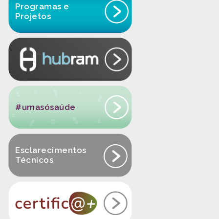
Programas e
Projetos
#umasósaúde
Esclarecimentos
Técnicos